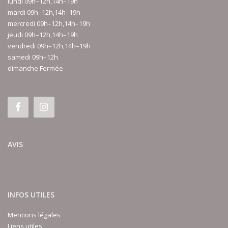
lundi 09h–12h,14h–19h
mardi 09h–12h,14h–19h
mercredi 09h–12h,14h–19h
jeudi 09h–12h,14h–19h
vendredi 09h–12h,14h–19h
samedi 09h–12h
dimanche Fermée
AVIS
INFOS UTILES
Mentions légales
Liens utiles