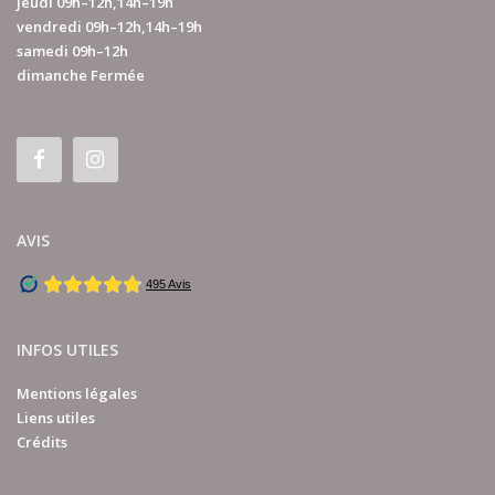
jeudi 09h–12h,14h–19h
vendredi 09h–12h,14h–19h
samedi 09h–12h
dimanche Fermée
AVIS
INFOS UTILES
Mentions légales
Liens utiles
Crédits