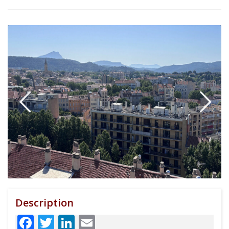
Description
Facebook
Twitter
LinkedIn
Email