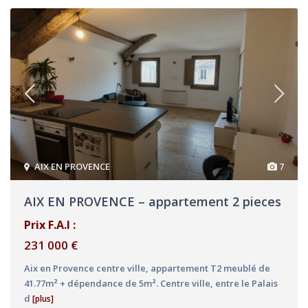
AIX EN PROVENCE
7
AIX EN PROVENCE – appartement 2 pieces
Prix F.A.I :
231 000 €
Aix en Provence centre ville, appartement T2 meublé de
41.77m² + dépendance de 5m². Centre ville, entre le Palais
d
[plus]