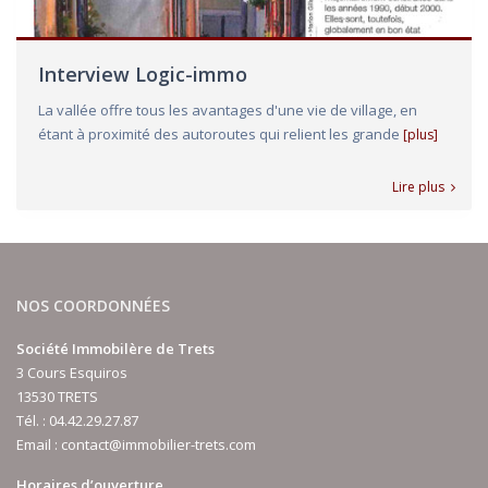
Interview Logic-immo
La vallée offre tous les avantages d'une vie de village, en
étant à proximité des autoroutes qui relient les grande
[plus]
Lire plus
NOS COORDONNÉES
Société Immobilère de Trets
3 Cours Esquiros
13530 TRETS
Tél. :
04.42.29.27.87
Email :
contact@immobilier-trets.com
Horaires d’ouverture