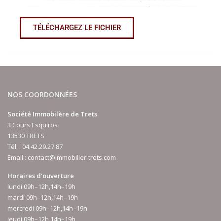
TÉLÉCHARGEZ LE FICHIER
NOS COORDONNÉES
Société Immobilère de Trets
3 Cours Esquiros
13530 TRETS
Tél. :
04.42.29.27.87
Email :
contact@immobilier-trets.com
Horaires d’ouverture
lundi 09h–12h,14h–19h
mardi 09h–12h,14h–19h
mercredi 09h–12h,14h–19h
jeudi 09h–12h,14h–19h