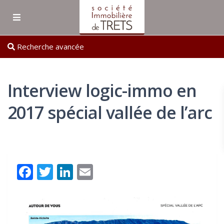
Recherche avancée
Interview logic-immo en
2017 spécial vallée de l’arc
Facebook
Twitter
LinkedIn
Email