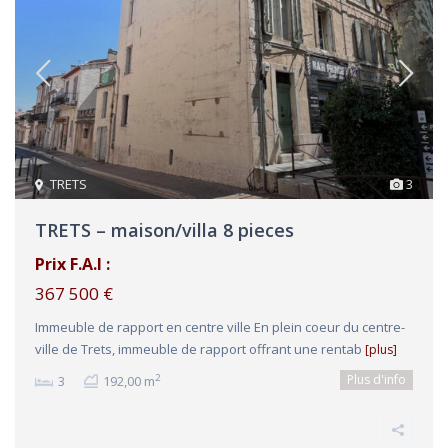
TRETS
3
TRETS – maison/villa 8 pieces
Prix F.A.I :
367 500 €
Immeuble de rapport en centre ville En plein coeur du centre-
ville de Trets, immeuble de rapport offrant une rentab
[plus]
Plus d'info
2
3
192,00 m