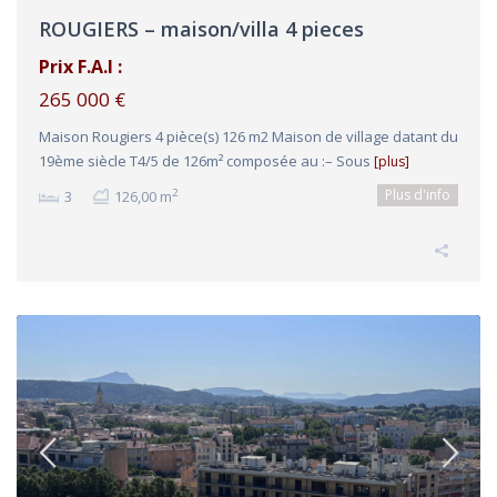
ROUGIERS – maison/villa 4 pieces
Prix F.A.I :
265 000 €
Maison Rougiers 4 pièce(s) 126 m2 Maison de village datant du
19ème siècle T4/5 de 126m² composée au :– Sous
[plus]
Plus d'info
2
3
126,00 m