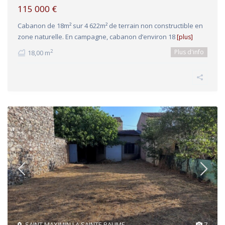
115 000 €
Cabanon de 18m² sur 4 622m² de terrain non constructible en
zone naturelle. En campagne, cabanon d’environ 18
[plus]
Plus d'info
2
18,00 m
SAINT MAXIMIN LA SAINTE BAUME
7