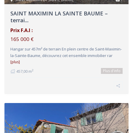
SAINT MAXIMIN LA SAINTE BAUME –
terrai...
Prix F.A.I :
165 000 €
Hangar sur 457m² de terrain En plein centre de Saint-Maximin-
la-Sainte-Baume, découvrez cet ensemble immobilier rar
[plus]
Plus d'info
2
457,00 m