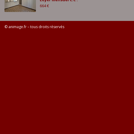
664 €
© animage.fr – tous droits réservés