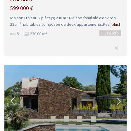
599 000 €
Maison Fuveau 7 pièce(s) 230 m2 Maison familiale d’environ
230m² habitables composée de deux appartements.Rez
[plus]
Plus d'info
2
5
230,00 m