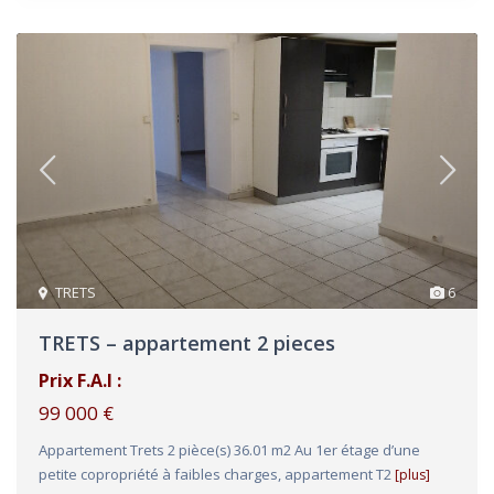
TRETS
6
TRETS – appartement 2 pieces
Prix F.A.I :
99 000 €
Appartement Trets 2 pièce(s) 36.01 m2 Au 1er étage d’une
petite copropriété à faibles charges, appartement T2
[plus]