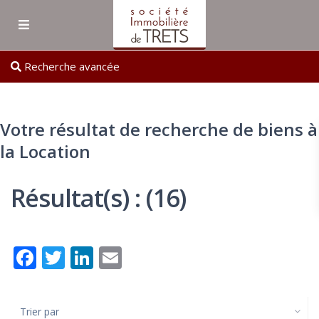
Recherche avancée
Votre résultat de recherche de biens à
la
Location
Résultat(s) : (16)
Facebook
Twitter
LinkedIn
Email
Trier par