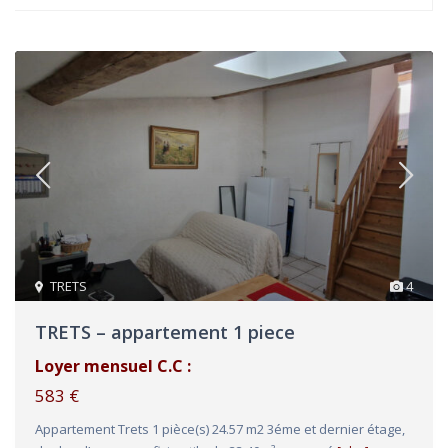
TRETS
4
TRETS – appartement 1 piece
Loyer mensuel C.C :
583 €
Appartement Trets 1 pièce(s) 24.57 m2 3éme et dernier étage,