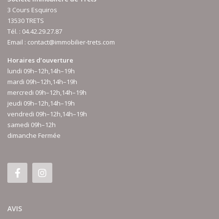
3 Cours Esquiros
13530 TRETS
Tél. :
04.42.29.27.87
Email :
contact@immobilier-trets.com
Horaires d’ouverture
lundi 09h–12h,14h–19h
mardi 09h–12h,14h–19h
mercredi 09h–12h,14h–19h
jeudi 09h–12h,14h–19h
vendredi 09h–12h,14h–19h
samedi 09h–12h
dimanche Fermée
AVIS