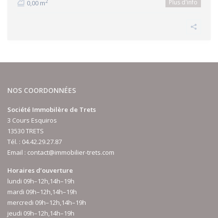
Plus d'info
2
0,00 m
NOS COORDONNÉES
Société Immobilère de Trets
3 Cours Esquiros
13530 TRETS
Tél. :
04.42.29.27.87
Email :
contact@immobilier-trets.com
Horaires d’ouverture
lundi 09h–12h,14h–19h
mardi 09h–12h,14h–19h
mercredi 09h–12h,14h–19h
jeudi 09h–12h,14h–19h