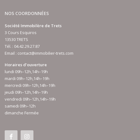
NOS COORDONNÉES
Société Immobilère de Trets
3 Cours Esquiros
13530 TRETS
Tél. :
04.42.29.27.87
Email :
contact@immobilier-trets.com
Horaires d’ouverture
lundi 09h–12h,14h–19h
mardi 09h–12h,14h–19h
mercredi 09h–12h,14h–19h
jeudi 09h–12h,14h–19h
vendredi 09h–12h,14h–19h
samedi 09h–12h
dimanche Fermée