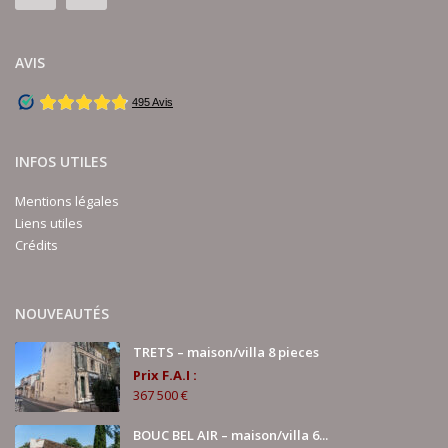
AVIS
INFOS UTILES
Mentions légales
Liens utiles
Crédits
NOUVEAUTÉS
TRETS – maison/villa 8 pieces
Prix F.A.I :
367 500 €
BOUC BEL AIR – maison/villa 6...